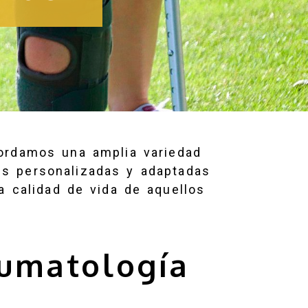
bordamos una amplia variedad
es personalizadas y adaptadas
a calidad de vida de aquellos
aumatología