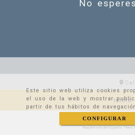
No esperes
Ca
Este sitio web utiliza cookies pro
el uso de la web y mostrar public
Inicio
partir de tus hábitos de navegació
CONFIGURAR