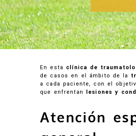
En esta
clínica de traumatolo
de casos en el ámbito de la
t
a cada paciente, con el objeti
que enfrentan
lesiones y con
Atención es