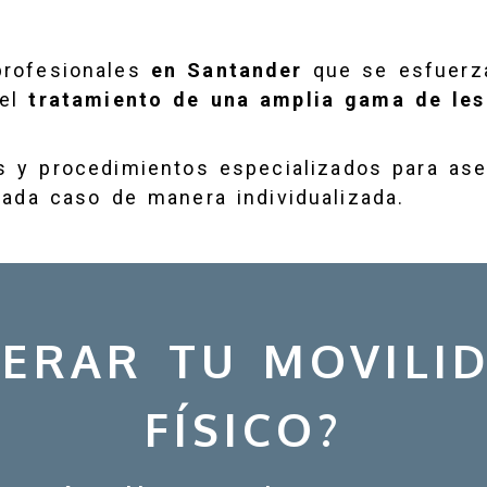
profesionales
en Santander
que se esfuerza
 el
tratamiento de una amplia gama de les
 y procedimientos especializados para ase
cada caso de manera individualizada.
PERAR TU MOVILID
FÍSICO?